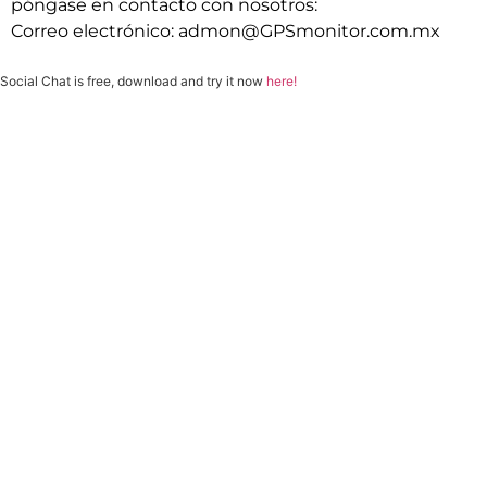
póngase en contacto con nosotros:
Correo electrónico:
admon@GPSmonitor.com.mx
Social Chat is free, download and try it now
here!