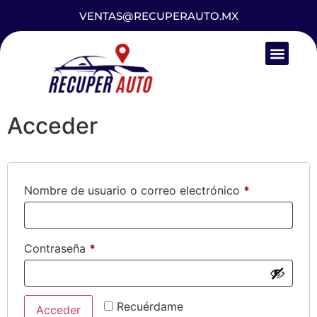
VENTAS@RECUPERAUTO.MX
Acceder
Nombre de usuario o correo electrónico
*
Contraseña
*
Recuérdame
Acceder