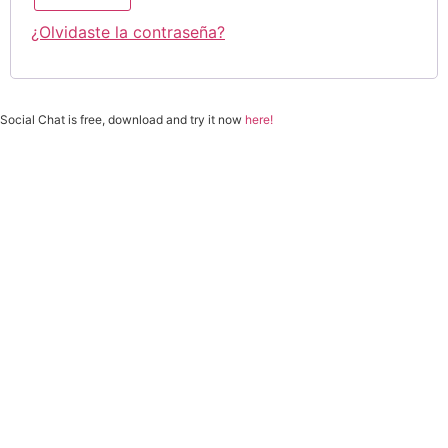
¿Olvidaste la contraseña?
Social Chat is free, download and try it now
here!